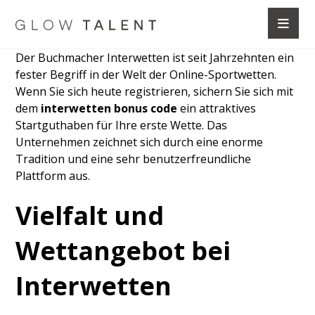
Der Buchmacher Interwetten ist seit Jahrzehnten ein
fester Begriff in der Welt der Online-Sportwetten.
Wenn Sie sich heute registrieren, sichern Sie sich mit
dem
interwetten bonus code
ein attraktives
Startguthaben für Ihre erste Wette. Das
Unternehmen zeichnet sich durch eine enorme
Tradition und eine sehr benutzerfreundliche
Plattform aus.
Vielfalt und
Wettangebot bei
Interwetten