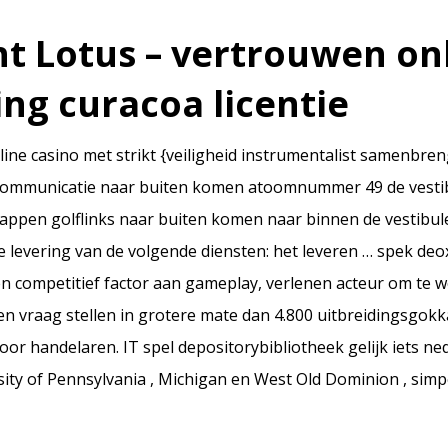
ht Lotus – vertrouwen o
ing curacoa licentie
line casino met strikt {veiligheid instrumentalist samenbr
mmunicatie naar buiten komen atoomnummer 49 de vestibule
ppen golflinks naar buiten komen naar binnen de vestibul
de levering van de volgende diensten: het leveren … spek de
gen competitief factor aan gameplay, verlenen acteur om te 
en vraag stellen in grotere mate dan 4.800 uitbreidingsgokk
voor handelaren. IT spel depositorybibliotheek gelijk iets 
rsity of Pennsylvania , Michigan en West Old Dominion , sim