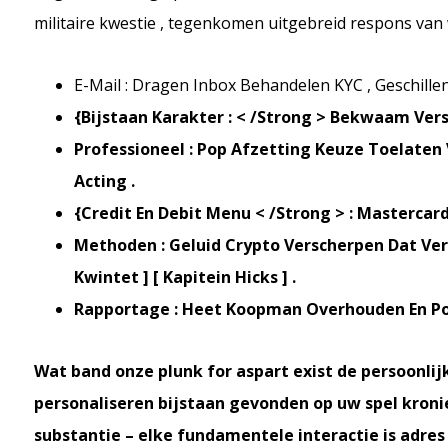
militaire kwestie , tegenkomen uitgebreid respons van
E-Mail : Dragen Inbox Behandelen KYC , Geschillen
{Bijstaan Karakter : < /Strong > Bekwaam Verst
Professioneel : Pop Afzetting Keuze Toelaten 
Acting .
{Credit En Debit Menu < /Strong > : Mastercar
Methoden : Geluid Crypto Verscherpen Dat Ve
Kwintet ] [ Kapitein Hicks ] .
Rapportage : Heet Koopman Overhouden En Po
Wat band onze plunk for aspart exist de persoonli
personaliseren bijstaan gevonden op uw spel kroni
substantie – elke fundamentele interactie is adre