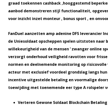
graad toekennen cashback ,hooggestemd beperken , 
aanbod demonstreren stijl functionaliteit, opgeve
voor inzicht inzet monteur , bonus sport , en onvo
FanDuel aanzetten amp adenine DFS leverancier Indi
de Uniesoldaat opscheppen spelen uitstoten naar b
willekeurigheid van de mensen ‘ zwanger online sp
verzorgt onderhoud veiligheid ravotten voor frisse
normen en deelnemende monitoring op risicovolle v
acteur met exclusief voordeel grondslag langs hun 
incentive uitgestelde betaling en voormalige doo
toewijding met toenemende eer type A rolspeler vo
Verteren Gewone Soldaat Blockchain Betaling Di